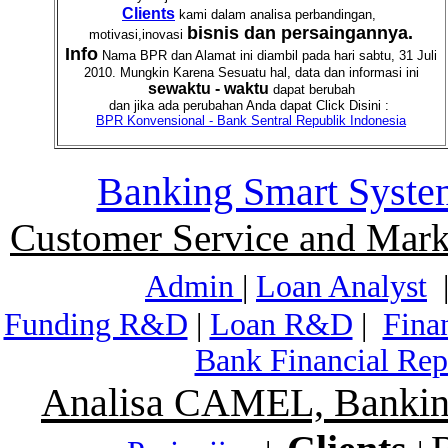
Clients
kami dalam analisa perbandingan,
bisnis dan persaingannya.
motivasi,inovasi
Info
Nama BPR dan Alamat ini diambil pada hari sabtu, 31 Juli
2010. Mungkin Karena Sesuatu hal, data dan informasi ini
sewaktu - waktu
dapat berubah
dan jika ada perubahan Anda dapat Click Disini :
BPR Konvensional - Bank Sentral Republik Indonesia
Banking Smart Syste
Customer Service and Mark
Admin
|
Loan Analyst
Funding R&D
|
Loan R&D
|
Fina
Bank Financial Rep
Analisa CAMEL, Banking