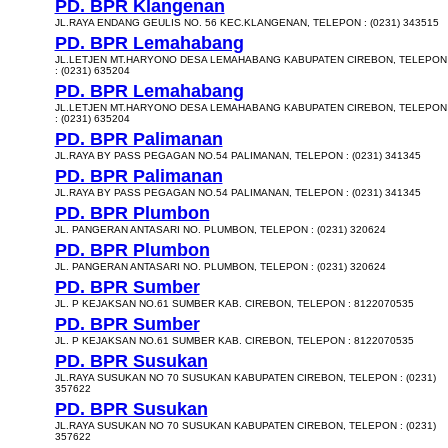
PD. BPR Klangenan
JL.RAYA ENDANG GEULIS NO. 56 KEC.KLANGENAN, TELEPON : (0231) 343515
PD. BPR Lemahabang
JL.LETJEN MT.HARYONO DESA LEMAHABANG KABUPATEN CIREBON, TELEPON
: (0231) 635204
PD. BPR Lemahabang
JL.LETJEN MT.HARYONO DESA LEMAHABANG KABUPATEN CIREBON, TELEPON
: (0231) 635204
PD. BPR Palimanan
JL.RAYA BY PASS PEGAGAN NO.54 PALIMANAN, TELEPON : (0231) 341345
PD. BPR Palimanan
JL.RAYA BY PASS PEGAGAN NO.54 PALIMANAN, TELEPON : (0231) 341345
PD. BPR Plumbon
JL. PANGERAN ANTASARI NO. PLUMBON, TELEPON : (0231) 320624
PD. BPR Plumbon
JL. PANGERAN ANTASARI NO. PLUMBON, TELEPON : (0231) 320624
PD. BPR Sumber
JL. P KEJAKSAN NO.61 SUMBER KAB. CIREBON, TELEPON : 8122070535
PD. BPR Sumber
JL. P KEJAKSAN NO.61 SUMBER KAB. CIREBON, TELEPON : 8122070535
PD. BPR Susukan
JL.RAYA SUSUKAN NO 70 SUSUKAN KABUPATEN CIREBON, TELEPON : (0231)
357622
PD. BPR Susukan
JL.RAYA SUSUKAN NO 70 SUSUKAN KABUPATEN CIREBON, TELEPON : (0231)
357622