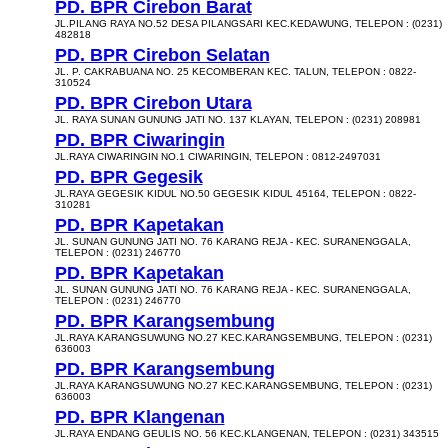
PD. BPR Cirebon Barat
JL.PILANG RAYA NO.52 DESA PILANGSARI KEC.KEDAWUNG, TELEPON : (0231)
482818
PD. BPR Cirebon Selatan
JL. P. CAKRABUANA NO. 25 KECOMBERAN KEC. TALUN, TELEPON : 0822-
310524
PD. BPR Cirebon Utara
JL. RAYA SUNAN GUNUNG JATI NO. 137 KLAYAN, TELEPON : (0231) 208981
PD. BPR Ciwaringin
JL.RAYA CIWARINGIN NO.1 CIWARINGIN, TELEPON : 0812-2497031
PD. BPR Gegesik
JL.RAYA GEGESIK KIDUL NO.50 GEGESIK KIDUL 45164, TELEPON : 0822-
310281
PD. BPR Kapetakan
JL. SUNAN GUNUNG JATI NO. 76 KARANG REJA - KEC. SURANENGGALA,
TELEPON : (0231) 246770
PD. BPR Kapetakan
JL. SUNAN GUNUNG JATI NO. 76 KARANG REJA - KEC. SURANENGGALA,
TELEPON : (0231) 246770
PD. BPR Karangsembung
JL.RAYA KARANGSUWUNG NO.27 KEC.KARANGSEMBUNG, TELEPON : (0231)
636003
PD. BPR Karangsembung
JL.RAYA KARANGSUWUNG NO.27 KEC.KARANGSEMBUNG, TELEPON : (0231)
636003
PD. BPR Klangenan
JL.RAYA ENDANG GEULIS NO. 56 KEC.KLANGENAN, TELEPON : (0231) 343515