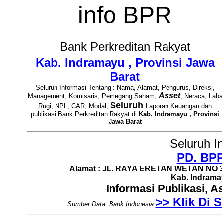
info BPR
Bank Perkreditan Rakyat
Kab. Indramayu , Provinsi Jawa
Barat
Seluruh Informasi Tentang : Nama, Alamat, Pengurus, Direksi,
Asset
Management, Komisaris, Pemegang Saham,
, Neraca, Lab
Seluruh
Rugi, NPL, CAR, Modal,
Laporan Keuangan dan
publikasi Bank Perkreditan Rakyat di
Kab. Indramayu , Provinsi
Jawa Barat
Seluruh I
PD. BP
Alamat : JL. RAYA ERETAN WETAN NO 
Kab. Indramay
Informasi Publikasi, 
>> Klik Di S
Sumber Data: Bank Indonesia