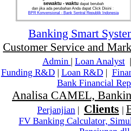
sewaktu - waktu
dapat berubah
dan jika ada perubahan Anda dapat Click Disini :
BPR Konvensional - Bank Sentral Republik Indonesia
Banking Smart Syste
Customer Service and Mark
Admin
|
Loan Analyst
Funding R&D
|
Loan R&D
|
Fina
Bank Financial Rep
Analisa CAMEL, Banking
Clients
Perjanjian
|
|
FV Banking Calculator, Simu