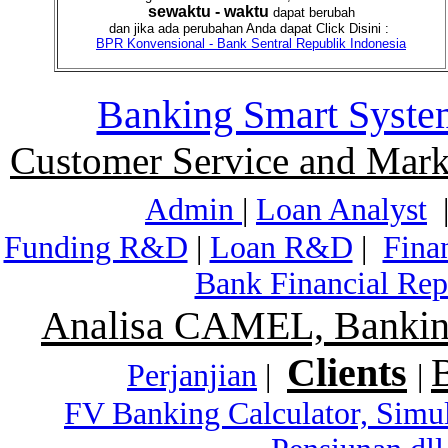
sewaktu - waktu
dapat berubah
dan jika ada perubahan Anda dapat Click Disini :
BPR Konvensional - Bank Sentral Republik Indonesia
Banking Smart Syste
Customer Service and Mark
Admin
|
Loan Analyst
Funding R&D
|
Loan R&D
|
Fina
Bank Financial Rep
Analisa CAMEL, Banking
Clients
Perjanjian
|
|
FV Banking Calculator, Simu