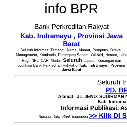
info BPR
Bank Perkreditan Rakyat
Kab. Indramayu , Provinsi Jawa
Barat
Seluruh Informasi Tentang : Nama, Alamat, Pengurus, Direksi,
Asset
Management, Komisaris, Pemegang Saham,
, Neraca, Lab
Seluruh
Rugi, NPL, CAR, Modal,
Laporan Keuangan dan
publikasi Bank Perkreditan Rakyat di
Kab. Indramayu , Provinsi
Jawa Barat
Seluruh I
PD. BP
Alamat : JL. JEND. SUDIRMAN N
Kab. Indramay
Informasi Publikasi, 
>> Klik Di S
Sumber Data: Bank Indonesia