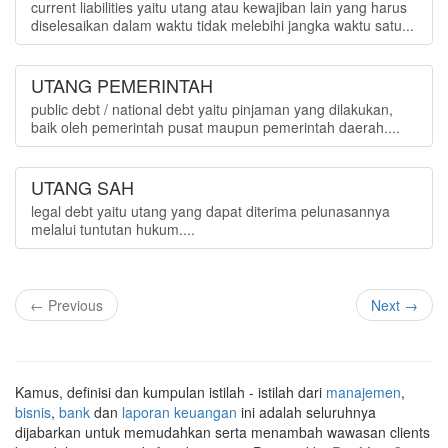
current liabilities yaitu utang atau kewajiban lain yang harus
diselesaikan dalam waktu tidak melebihi jangka waktu satu...
UTANG PEMERINTAH
public debt / national debt yaitu pinjaman yang dilakukan,
baik oleh pemerintah pusat maupun pemerintah daerah....
UTANG SAH
legal debt yaitu utang yang dapat diterima pelunasannya
melalui tuntutan hukum....
← Previous
Next →
Kamus, definisi dan kumpulan istilah - istilah dari
manajemen
,
bisnis
,
bank
dan
laporan keuangan
ini adalah seluruhnya
dijabarkan untuk memudahkan serta menambah wawasan clients