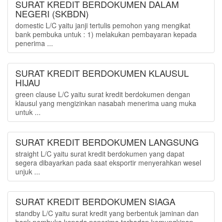
SURAT KREDIT BERDOKUMEN DALAM
NEGERI (SKBDN)
domestic L/C yaitu janji tertulis pemohon yang mengikat
bank pembuka untuk : 1) melakukan pembayaran kepada
penerima ...
SURAT KREDIT BERDOKUMEN KLAUSUL
HIJAU
green clause L/C yaitu surat kredit berdokumen dengan
klausul yang mengizinkan nasabah menerima uang muka
untuk ...
SURAT KREDIT BERDOKUMEN LANGSUNG
straight L/C yaitu surat kredit berdokumen yang dapat
segera dibayarkan pada saat eksportir menyerahkan wesel
unjuk ...
SURAT KREDIT BERDOKUMEN SIAGA
standby L/C yaitu surat kredit yang berbentuk jaminan dan