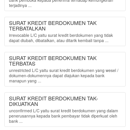
bank pembuka kepada penerima terhadap kemungkinan
terjadinya ...
SURAT KREDIT BERDOKUMEN TAK
TERBATALKAN
irrevocable L/C yaitu surat kredit berdokumen yang tidak
dapat diubah, dibatalkan, atau ditarik kembali tanpa ...
SURAT KREDIT BERDOKUMEN TAK
TERBATAS
unrestricted L/C yaitu surat kredit berdokumen yang wesel /
dokumen-dokumennya dapat diajukan kepada bank
manapun yang ...
SURAT KREDIT BERDOKUMEN TAK-
DIKUATKAN
unconfirmed L/C yaitu surat kredit berdokumen yang dalam
penerusannya kepada bank pembayar tidak diperkuat oleh
bank ...