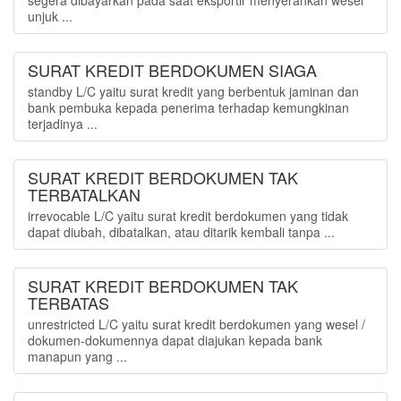
segera dibayarkan pada saat eksportir menyerahkan wesel
unjuk ...
SURAT KREDIT BERDOKUMEN SIAGA
standby L/C yaitu surat kredit yang berbentuk jaminan dan
bank pembuka kepada penerima terhadap kemungkinan
terjadinya ...
SURAT KREDIT BERDOKUMEN TAK
TERBATALKAN
irrevocable L/C yaitu surat kredit berdokumen yang tidak
dapat diubah, dibatalkan, atau ditarik kembali tanpa ...
SURAT KREDIT BERDOKUMEN TAK
TERBATAS
unrestricted L/C yaitu surat kredit berdokumen yang wesel /
dokumen-dokumennya dapat diajukan kepada bank
manapun yang ...