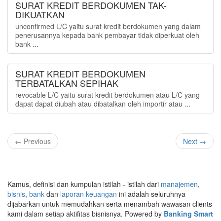
SURAT KREDIT BERDOKUMEN TAK-
DIKUATKAN
unconfirmed L/C yaitu surat kredit berdokumen yang dalam
penerusannya kepada bank pembayar tidak diperkuat oleh
bank ...
SURAT KREDIT BERDOKUMEN
TERBATALKAN SEPIHAK
revocable L/C yaitu surat kredit berdokumen atau L/C yang
dapat dapat diubah atau dibatalkan oleh importir atau ...
← Previous
Next →
Kamus, definisi dan kumpulan istilah - istilah dari
manajemen
,
bisnis
,
bank
dan
laporan keuangan
ini adalah seluruhnya
dijabarkan untuk memudahkan serta menambah wawasan clients
kami dalam setiap aktifitas bisnisnya. Powered by
Banking Smart