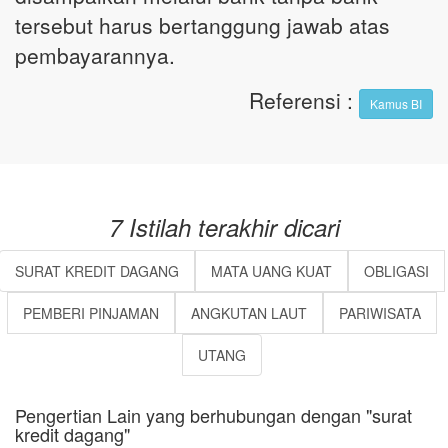
tersebut harus bertanggung jawab atas
pembayarannya.
Referensi
:
Kamus BI
7 Istilah terakhir dicari
SURAT KREDIT DAGANG
MATA UANG KUAT
OBLIGASI
PEMBERI PINJAMAN
ANGKUTAN LAUT
PARIWISATA
UTANG
Pengertian Lain yang berhubungan dengan "surat
kredit dagang"