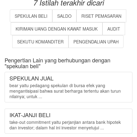
7 Istilah terakhir dicari
SPEKULAN BELI
SALDO
RISET PEMASARAN
KIRIMAN UANG DENGAN KAWAT MASUK
AUDIT
SEKUTU KOMANDITER
PENGENDALIAN UPAH
Pengertian Lain yang berhubungan dengan
"spekulan beli"
SPEKULAN JUAL
bear yaitu pedagang spekulan di bursa efek yang
mengantisipasi bahwa surat berharga tertentu akan turun
nilainya; untuk ...
IKAT-JANJI BELI
take-out commitment yaitu perjanjian antara bank hipotek
dan investor; dalam hal ini investor menyetujui ...