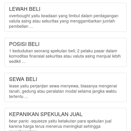
LEWAH BELI
overbought yaitu keadaan yang timbul dalam perdagangan
valuta asing atau sekuritas yang menggambarkan jumlah
pembelian ...
POSISI BELI
1 kedudukan seorang spekulan beli; 2 pelaku pasar dalam
komoditas finansial sekuritas atau valuta asing menjual lebih
sedikit ...
SEWA BELI
lease yaitu perjanjian sewa-menyewa, biasanya mengenai
tanah, gedung atau peralatan modal selama jangka waktu
tertentu ...
KEPANIKAN SPEKULAN JUAL
bear panic -squeeze yaitu ketakutan para spekulan jual
karena harga terus menerus meningkat sehingga