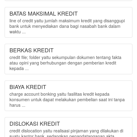
BATAS MAKSIMAL KREDIT
line of credit yaitu jumlah maksimum kredit yang disanggupi
bank untuk menyediakan dana bagi nasabah bank dalam
waktu ...
BERKAS KREDIT
credit file; folder yaitu sekumpulan dokumen tentang fakta
atau opini yang berhubungan dengan pemberian kredit
kepada ...
BIAYA KREDIT
charge account bonking yaitu fasilitas kredit kepada
konsumen untuk dapat melakukan pembelian saat ini tanpa
harus ...
DISLOKASI KREDIT
credit dislocation yaitu realisasi pinjaman yang dilakukan di
suatu kantor bank, sedangkan penandatanganan akta ...