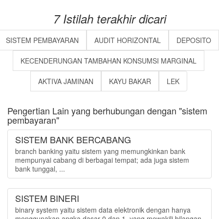
7 Istilah terakhir dicari
SISTEM PEMBAYARAN
AUDIT HORIZONTAL
DEPOSITO
KECENDERUNGAN TAMBAHAN KONSUMSI MARGINAL
AKTIVA JAMINAN
KAYU BAKAR
LEK
Pengertian Lain yang berhubungan dengan "sistem
pembayaran"
SISTEM BANK BERCABANG
branch banking yaitu sistem yang memungkinkan bank
mempunyai cabang di berbagai tempat; ada juga sistem
bank tunggal, ...
SISTEM BINERI
binary system yaitu sistem data elektronik dengan hanya
menggunakan angka dasar 0 dan 1, yang mewakili bilangan