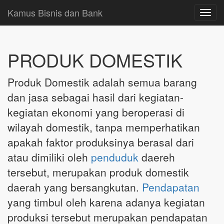
Kamus Bisnis dan Bank
Toggl
navig
PRODUK DOMESTIK
Produk Domestik adalah semua barang
dan jasa sebagai hasil dari kegiatan-
kegiatan ekonomi yang beroperasi di
wilayah domestik, tanpa memperhatikan
apakah faktor produksinya berasal dari
atau dimiliki oleh
penduduk
daereh
tersebut, merupakan produk domestik
daerah yang bersangkutan.
Pendapatan
yang timbul oleh karena adanya kegiatan
produksi tersebut merupakan pendapatan