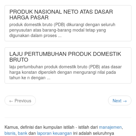
PRODUK NASIONAL NETO ATAS DASAR
HARGA PASAR
produk domestik bruto (PDB) dikurangi dengan seluruh
penyusutan atas barang-barang modal tetap yang
digunakan dalam proses ...
LAJU PERTUMBUHAN PRODUK DOMESTIK
BRUTO
laju pertumbuhan produk domestik bruto (PDB) atas dasar
harga konstan diperoleh dengan mengurangi nilai pada
tahun ke n dengan ...
← Previous
Next →
Kamus, definisi dan kumpulan istilah - istilah dari
manajemen
,
bisnis
,
bank
dan
laporan keuangan
ini adalah seluruhnya