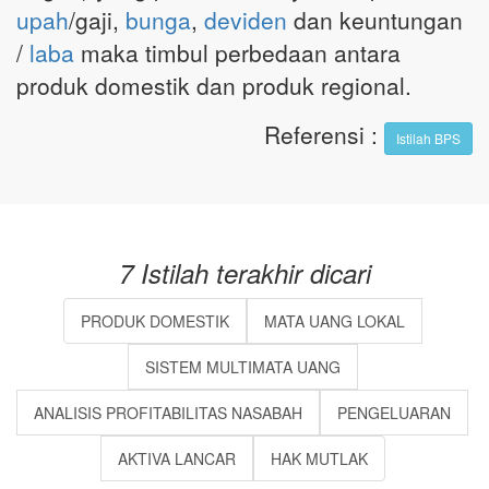
upah
/gaji,
bunga
,
deviden
dan keuntungan
/
laba
maka timbul perbedaan antara
produk domestik dan produk regional.
Referensi
:
Istilah BPS
7 Istilah terakhir dicari
PRODUK DOMESTIK
MATA UANG LOKAL
SISTEM MULTIMATA UANG
ANALISIS PROFITABILITAS NASABAH
PENGELUARAN
AKTIVA LANCAR
HAK MUTLAK