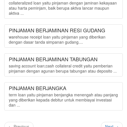
collateralized loan yaitu pinjaman dengan jaminan kekayaan
atau harta peminjam, baik berupa aktiva lancar maupun
aktiva ...
PINJAMAN BERJAMINAN RESI GUDANG
warehouse receipt loan yaitu pinjaman yang diberikan
dengan dasar tanda simpanan gudang....
PINJAMAN BERJAMINAN TABUNGAN
saving account loan;cash collateral credit yaitu pemberian
pinjaman dengan agunan berupa tabungan atau deposito ...
PINJAMAN BERJANGKA
term loan yaitu pinjaman benjangka menengah atau panjang
yang diberikan kepada debitur untuk membiayai investasi
dan ...
← Previous
Next →