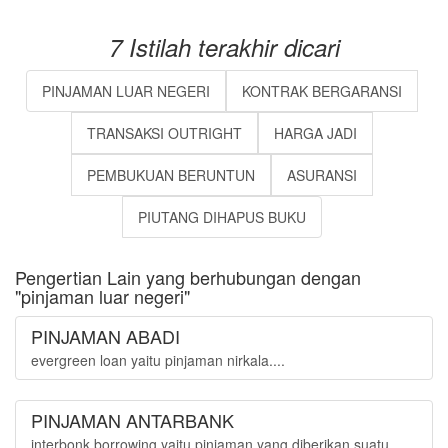
7 Istilah terakhir dicari
PINJAMAN LUAR NEGERI
KONTRAK BERGARANSI
TRANSAKSI OUTRIGHT
HARGA JADI
PEMBUKUAN BERUNTUN
ASURANSI
PIUTANG DIHAPUS BUKU
Pengertian Lain yang berhubungan dengan
"pinjaman luar negeri"
PINJAMAN ABADI
evergreen loan yaitu pinjaman nirkala....
PINJAMAN ANTARBANK
interbonk borrowing yaitu pinjaman yang diberikan suatu