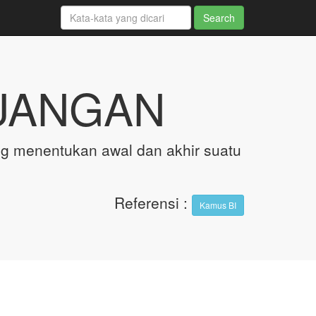
UANGAN
g menentukan awal dan akhir suatu
Referensi
:
Kamus BI