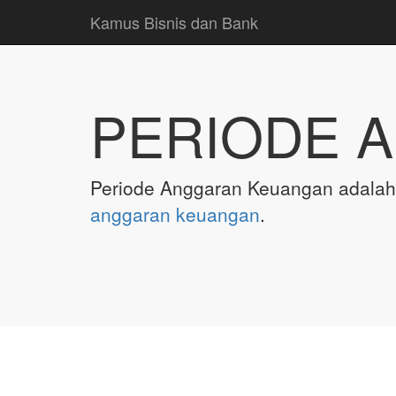
Kamus Bisnis dan Bank
PERIODE 
Periode Anggaran Keuangan adala
anggaran
keuangan
.