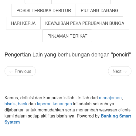
POSISI TERBUKA DEBITUR
PIUTANG DAGANG
HARI KERJA
KEWAJIBAN PEKA PERUBAHAN BUNGA
PINJAMAN TERIKAT
Pengertian Lain yang berhubungan dengan "penciri"
← Previous
Next →
Kamus, definisi dan kumpulan istilah - istilah dari
manajemen
,
bisnis
,
bank
dan
laporan keuangan
ini adalah seluruhnya
dijabarkan untuk memudahkan serta menambah wawasan clients
kami dalam setiap aktifitas bisnisnya. Powered by
Banking Smart
System