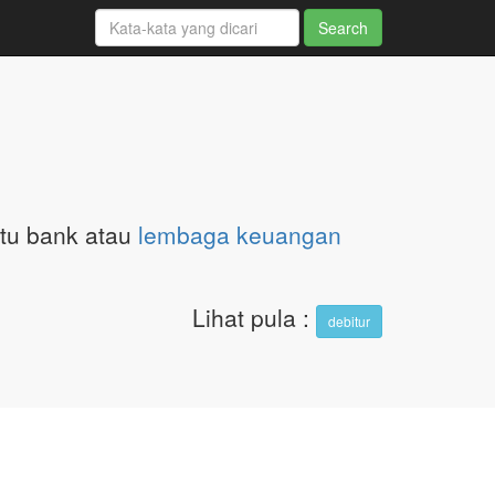
tu bank atau
lembaga keuangan
Lihat pula
:
debitur