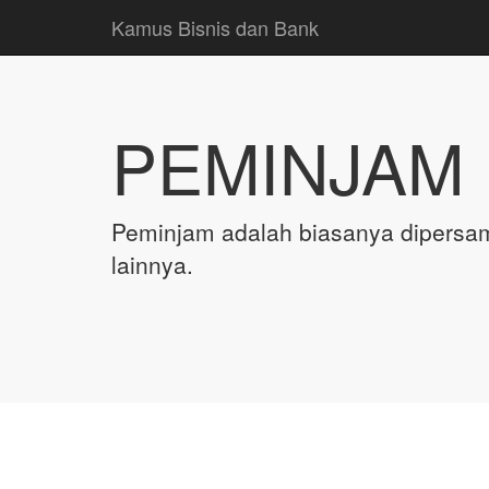
Kamus Bisnis dan Bank
PEMINJAM
Peminjam adalah biasanya dipers
lainnya.