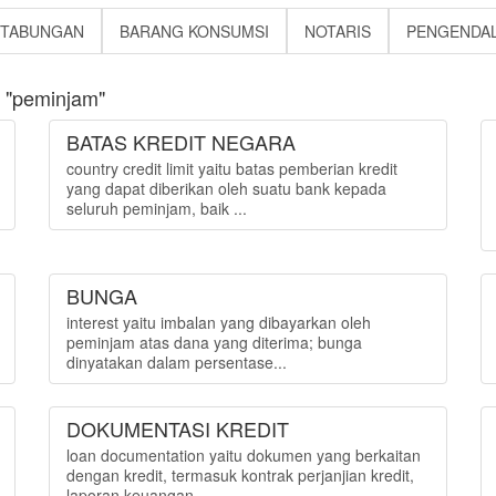
 TABUNGAN
BARANG KONSUMSI
NOTARIS
PENGENDAL
 "peminjam"
BATAS KREDIT NEGARA
country credit limit yaitu batas pemberian kredit
yang dapat diberikan oleh suatu bank kepada
seluruh peminjam, baik ...
BUNGA
interest yaitu imbalan yang dibayarkan oleh
peminjam atas dana yang diterima; bunga
dinyatakan dalam persentase...
DOKUMENTASI KREDIT
loan documentation yaitu dokumen yang berkaitan
dengan kredit, termasuk kontrak perjanjian kredit,
laporan keuangan, ...