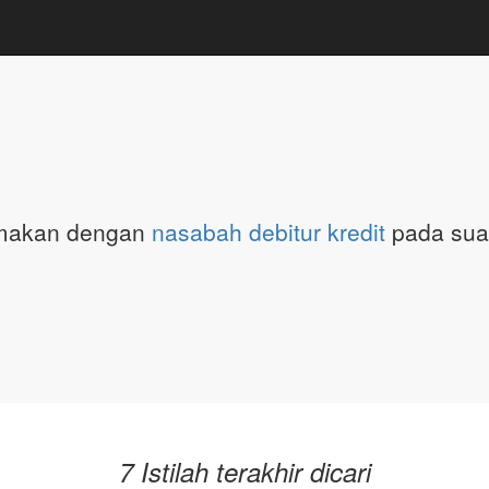
amakan dengan
nasabah debitur
kredit
pada sua
7 Istilah terakhir dicari