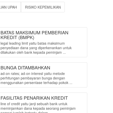
IAN UPAH
RISIKO KEPEMILIKAN
BATAS MAKSIMUM PEMBERIAN
KREDIT (BMPK)
legal leading limit yaitu batas maksimum
penyediaan dana yang diperkenankan untuk
dilakukan oleh bank kepada peminjam ...
BUNGA DITAMBAHKAN
ad-on rates; ad-on interest yaitu metode
perhitungan pembayaran bunga dengan
menggunakan persentase terhadap pokok ...
FASILITAS PENARIKAN KREDIT
line of credit yaitu janji sebuah bank untuk
meminjamkan dana kepada seorang peminjam
sampai jumlah tertentu dalam ...