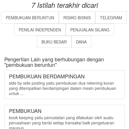
7 Istilah terakhir dicari
PEMBUKUAN BERUNTUN
RISIKO BISNIS
TELEGRAM
PENILAI INDEPENDEN
PENJUALAN SILANG
BUKU BESAR
DANA
Pengertian Lain yang berhubungan dengan
"pembukuan beruntun"
PEMBUKUAN BERDAMPINGAN
side by side posting yaitu pembukuan dua rekening koran
yang ditempatkan berdampingan dalam mesin pembukuan
untuk ...
PEMBUKUAN
book keeping yaitu pencatatan yang dilakukan oleh suatu
perusahaan yang berisi setiap transaksi baik pengeluaran
maupun ...