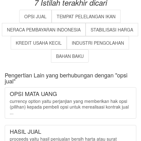
7 Istilah terakhir dicari
OPSI JUAL
TEMPAT PELELANGAN IKAN
NERACA PEMBAYARAN INDONESIA
STABILISASI HARGA
KREDIT USAHA KECIL
INDUSTRI PENGOLAHAN
BAHAN BAKU
Pengertian Lain yang berhubungan dengan "opsi
jual"
OPSI MATA UANG
currency option yaitu perjanjian yang memberikan hak opsi
(pilihan) kepada pembeli opsi untuk merealisasi kontrak jual
...
HASIL JUAL
proceeds yaitu hasil penjualan bersih harta atau surat