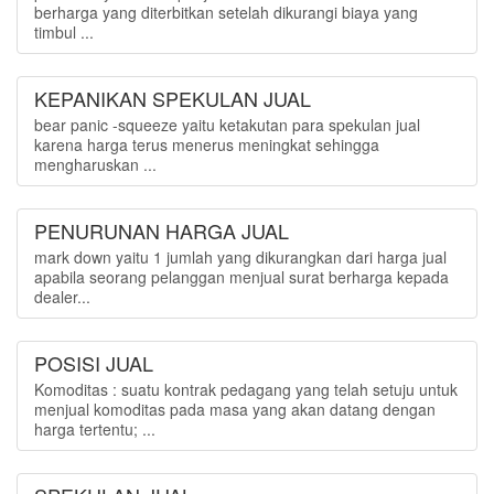
berharga yang diterbitkan setelah dikurangi biaya yang
timbul ...
KEPANIKAN SPEKULAN JUAL
bear panic -squeeze yaitu ketakutan para spekulan jual
karena harga terus menerus meningkat sehingga
mengharuskan ...
PENURUNAN HARGA JUAL
mark down yaitu 1 jumlah yang dikurangkan dari harga jual
apabila seorang pelanggan menjual surat berharga kepada
dealer...
POSISI JUAL
Komoditas : suatu kontrak pedagang yang telah setuju untuk
menjual komoditas pada masa yang akan datang dengan
harga tertentu; ...