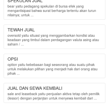
SPEKULAN JUAL
bear yaitu pedagang spekulan di bursa efek yang
mengantisipasi bahwa surat berharga tertentu akan turun
nilainya; untuk ...
TEWAH JUAL
oversold yaitu situasi yang menggambarkan kondisi atau
keadaan yang timbul dalam perdagangan valuta asing atau
saham / ...
OPSI
option yaitu kebebasan bagi seseorang atau suatu pihak
untuk melakukan pilihan yang menjadi hak dari orang atau
pihak ...
JUAL DAN SEWA KEMBALI
sale and leaseback yaitu penjualan aktiva tetap oleh pemilik
(lessor) dengan perjanjian untuk menyewa kembali dari ...