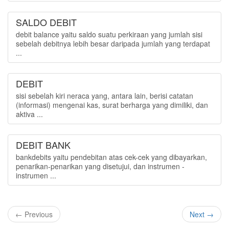
SALDO DEBIT
debit balance yaitu saldo suatu perkiraan yang jumlah sisi
sebelah debitnya lebih besar daripada jumlah yang terdapat
...
DEBIT
sisi sebelah kiri neraca yang, antara lain, berisi catatan
(informasi) mengenai kas, surat berharga yang dimiliki, dan
aktiva ...
DEBIT BANK
bankdebits yaitu pendebitan atas cek-cek yang dibayarkan,
penarikan-penarikan yang disetujui, dan instrumen -
instrumen ...
← Previous
Next →