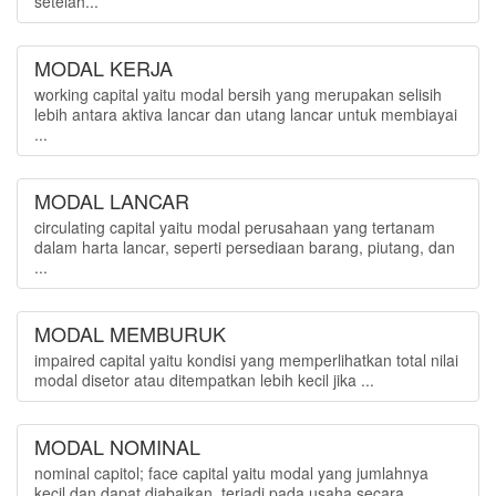
setelah...
MODAL KERJA
working capital yaitu modal bersih yang merupakan selisih
lebih antara aktiva lancar dan utang lancar untuk membiayai
...
MODAL LANCAR
circulating capital yaitu modal perusahaan yang tertanam
dalam harta lancar, seperti persediaan barang, piutang, dan
...
MODAL MEMBURUK
impaired capital yaitu kondisi yang memperlihatkan total nilai
modal disetor atau ditempatkan lebih kecil jika ...
MODAL NOMINAL
nominal capitol; face capital yaitu modal yang jumlahnya
kecil dan dapat diabaikan, terjadi pada usaha secara ...