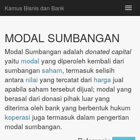
Kamus Bisnis dan Bank
Toggl
navig
MODAL SUMBANGAN
Modal Sumbangan adalah
donated capital
yaitu
modal
yang diperoleh kembali dari
sumbangan
saham
, termasuk selisih
antara
nilai
yang tercatat dari
harga
jual
apabila saham tersebut dijual; modal yang
berasal dari donasi pihak luar yang
diterima oleh bank yang berbentuk hukum
koperasi
juga termasuk dalam pengertian
modal sumbangan.