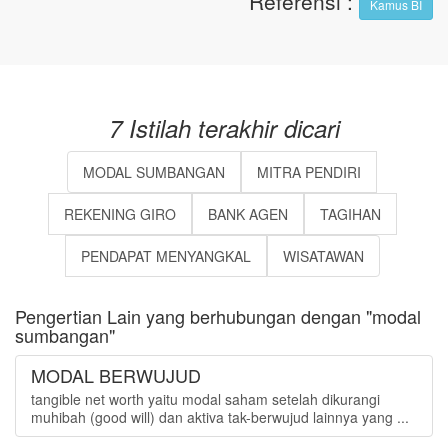
Referensi
:
Kamus BI
7 Istilah terakhir dicari
MODAL SUMBANGAN
MITRA PENDIRI
REKENING GIRO
BANK AGEN
TAGIHAN
PENDAPAT MENYANGKAL
WISATAWAN
Pengertian Lain yang berhubungan dengan "modal
sumbangan"
MODAL BERWUJUD
tangible net worth yaitu modal saham setelah dikurangi
muhibah (good will) dan aktiva tak-berwujud lainnya yang ...