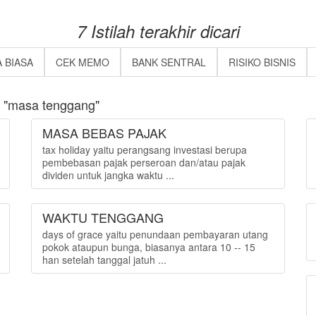
7 Istilah terakhir dicari
 BIASA
CEK MEMO
BANK SENTRAL
RISIKO BISNIS
 "masa tenggang"
MASA BEBAS PAJAK
tax holiday yaitu perangsang investasi berupa
pembebasan pajak perseroan dan/atau pajak
dividen untuk jangka waktu ...
WAKTU TENGGANG
days of grace yaitu penundaan pembayaran utang
pokok ataupun bunga, biasanya antara 10 -- 15
han setelah tanggal jatuh ...