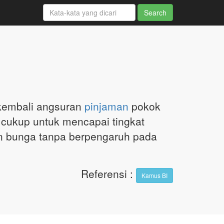
embali angsuran
pinjaman
pokok
 cukup untuk mencapai tingkat
n bunga tanpa berpengaruh pada
Referensi
:
Kamus BI