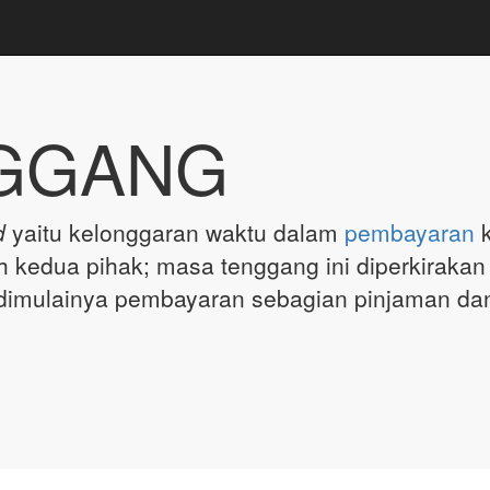
GGANG
d
yaitu kelonggaran waktu dalam
pembayaran
k
h kedua pihak; masa tenggang ini diperkirakan
imulainya pembayaran sebagian pinjaman da