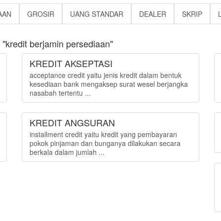
AAN
GROSIR
UANG STANDAR
DEALER
SKRIP
"kredit berjamin persediaan"
KREDIT AKSEPTASI
acceptance credit yaitu jenis kredit dalam bentuk
kesediaan bank mengaksep surat wesel berjangka
nasabah tertentu ...
KREDIT ANGSURAN
installment credit yaitu kredit yang pembayaran
pokok pinjaman dan bunganya dilakukan secara
berkala dalam jumlah ...