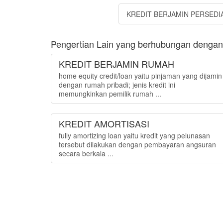
KREDIT BERJAMIN PERSEDI
Pengertian Lain yang berhubungan dengan 
KREDIT BERJAMIN RUMAH
home equity credit/loan yaitu pinjaman yang dijamin
dengan rumah pribadi; jenis kredit ini
memungkinkan pemilik rumah ...
KREDIT AMORTISASI
fully amortizing loan yaitu kredit yang pelunasan
tersebut dilakukan dengan pembayaran angsuran
secara berkala ...