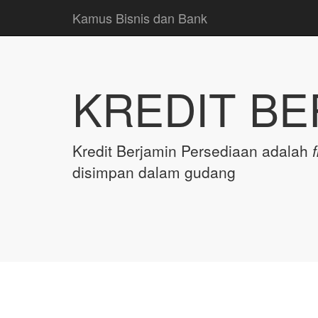
Kamus Bisnis dan Bank
KREDIT BE
Kredit Berjamin Persediaan adalah
disimpan dalam gudang