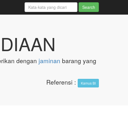
EDIAAN
erikan dengan
jaminan
barang yang
Referensi
:
Kamus BI