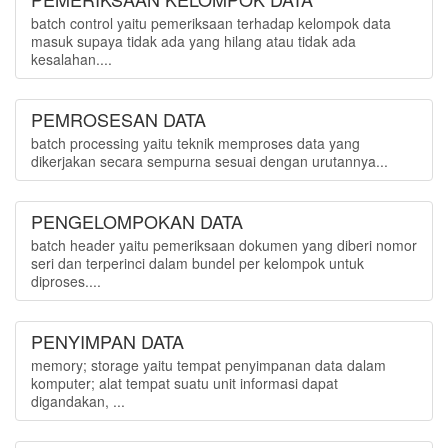
batch control yaitu pemeriksaan terhadap kelompok data
masuk supaya tidak ada yang hilang atau tidak ada
kesalahan....
PEMROSESAN DATA
batch processing yaitu teknik memproses data yang
dikerjakan secara sempurna sesuai dengan urutannya...
PENGELOMPOKAN DATA
batch header yaitu pemeriksaan dokumen yang diberi nomor
seri dan terperinci dalam bundel per kelompok untuk
diproses....
PENYIMPAN DATA
memory; storage yaitu tempat penyimpanan data dalam
komputer; alat tempat suatu unit informasi dapat
digandakan, ...