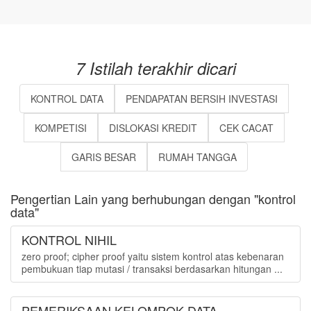
7 Istilah terakhir dicari
KONTROL DATA
PENDAPATAN BERSIH INVESTASI
KOMPETISI
DISLOKASI KREDIT
CEK CACAT
GARIS BESAR
RUMAH TANGGA
Pengertian Lain yang berhubungan dengan "kontrol
data"
KONTROL NIHIL
zero proof; cipher proof yaitu sistem kontrol atas kebenaran
pembukuan tiap mutasi / transaksi berdasarkan hitungan ...
PEMERIKSAAN KELOMPOK DATA