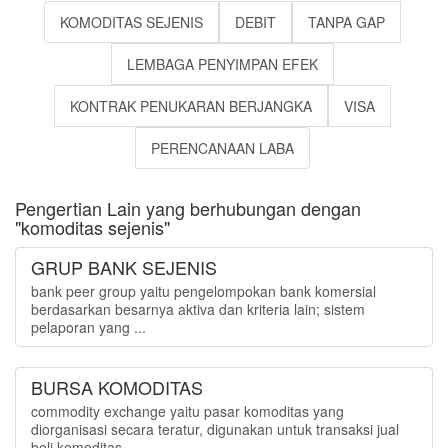
KOMODITAS SEJENIS
DEBIT
TANPA GAP
LEMBAGA PENYIMPAN EFEK
KONTRAK PENUKARAN BERJANGKA
VISA
PERENCANAAN LABA
Pengertian Lain yang berhubungan dengan
"komoditas sejenis"
GRUP BANK SEJENIS
bank peer group yaitu pengelompokan bank komersial
berdasarkan besarnya aktiva dan kriteria lain; sistem
pelaporan yang ...
BURSA KOMODITAS
commodity exchange yaitu pasar komoditas yang
diorganisasi secara teratur, digunakan untuk transaksi jual
beli komoditas...