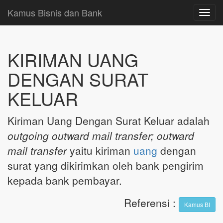
Kamus Bisnis dan Bank
Toggl
navig
KIRIMAN UANG
DENGAN SURAT
KELUAR
Kiriman Uang Dengan Surat Keluar adalah
outgoing outward mail transfer; outward
mail transfer
yaitu kiriman
uang
dengan
surat yang dikirimkan oleh bank pengirim
kepada bank pembayar.
Referensi
:
Kamus BI