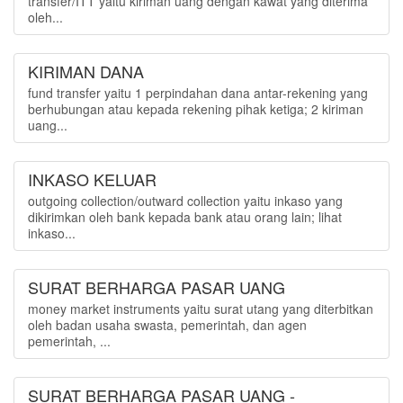
transfer/ITT yaitu kiriman uang dengan kawat yang diterima
oleh...
KIRIMAN DANA
fund transfer yaitu 1 perpindahan dana antar-rekening yang
berhubungan atau kepada rekening pihak ketiga; 2 kiriman
uang...
INKASO KELUAR
outgoing collection/outward collection yaitu inkaso yang
dikirimkan oleh bank kepada bank atau orang lain; lihat
inkaso...
SURAT BERHARGA PASAR UANG
money market instruments yaitu surat utang yang diterbitkan
oleh badan usaha swasta, pemerintah, dan agen
pemerintah, ...
SURAT BERHARGA PASAR UANG -