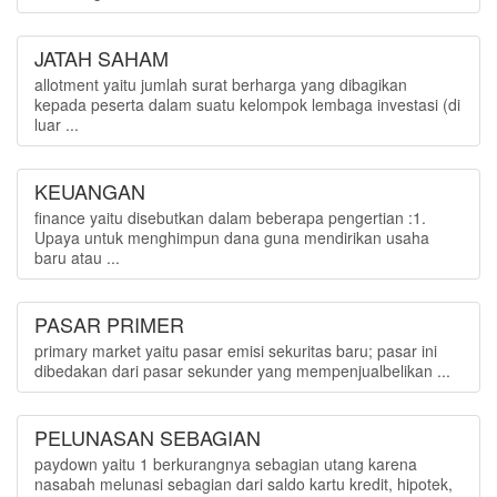
JATAH SAHAM
allotment yaitu jumlah surat berharga yang dibagikan
kepada peserta dalam suatu kelompok lembaga investasi (di
luar ...
KEUANGAN
finance yaitu disebutkan dalam beberapa pengertian :1.
Upaya untuk menghimpun dana guna mendirikan usaha
baru atau ...
PASAR PRIMER
primary market yaitu pasar emisi sekuritas baru; pasar ini
dibedakan dari pasar sekunder yang mempenjualbelikan ...
PELUNASAN SEBAGIAN
paydown yaitu 1 berkurangnya sebagian utang karena
nasabah melunasi sebagian dari saldo kartu kredit, hipotek,