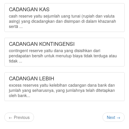
CADANGAN KAS
cash reserve yaitu sejumlah uang tunai (rupiah dan valuta
asing) yang dicadangkan dan disimpan di dalam khazanah
sertä ...
CADANGAN KONTINGENSI
contingent reserve yaitu dana yang disisihkan dari
pendapatan bersih untuk menutup biaya tidak terduga atau
tidak ...
CADANGAN LEBIH
excess reserves yaitu kelebihan cadangan dana bank dan
jumlah yang seharusnya, yang jumlahnya telah ditetapkan
oleh bank...
← Previous
Next →