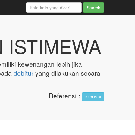
 ISTIMEWA
miliki kewenangan lebih jika
pada
debitur
yang dilakukan secara
Referensi
:
Kamus BI