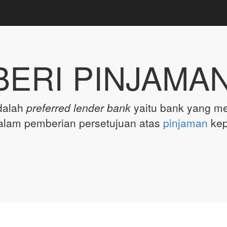
ERI PINJAMAN
dalah
preferred lender bank
yaitu bank yang me
dalam pemberian persetujuan atas
pinjaman
ke