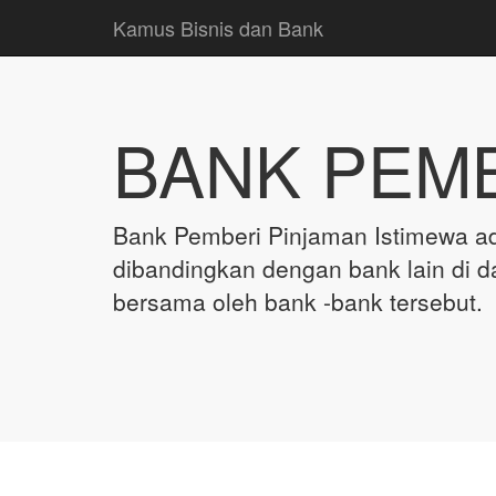
Kamus Bisnis dan Bank
BANK PEMB
Bank Pemberi Pinjaman Istimewa a
dibandingkan dengan bank lain di 
bersama oleh bank -bank tersebut.