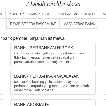
7 Istilah terakhir dicari
A
KREDIT KELOMPOK TANI
PEKERJA TAK TERLATIH
A
BAYAR SEGERA PASCAMUAT
MASA BEBAS PAJAK
 "bank pemberi pinjaman istimewa"
BANK - PERBANKAN NIRCEK
checkless banking yaitu sistem perbankan yang
tidak lagi menggunakan cek sebagai alat
pembayaran; sistem pembayaran ini ...
BANK - PERBANKAN SWALAYAN
self-service banking yaitu sistem pelayanan
perbankan terpadu yang memungkinkan nasabah
dapat melakukan berbagai ...
BANK ASOSIATIF