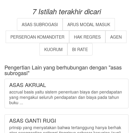
7 Istilah terakhir dicari
ASAS SUBROGASI
ARUS MODAL MASUK
PERSEROAN KOMANDITER
HAK REGRES
AGEN
KUORUM
BI RATE
Pengertian Lain yang berhubungan dengan "asas
subrogasi"
ASAS AKRUAL
accrual basis yaitu sistem penentuan biaya dan pendapatan
yang mengakui seluruh pendapatan dan biaya pada tahun
buku ...
ASAS GANTI RUGI
prinsip yang menyatakan bahwa tertanggung hanya berhak
atas penggantian setinggi-tingginya sebesar kerugian (rugi)