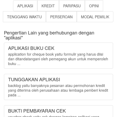
APLIKASI
KREDIT
PARIPASU
OPINI
TENGGANG WAKTU
PERSEROAN
MODAL PEMILIK
Pengertian Lain yang berhubungan dengan
"aplikasi"
APLIKASI BUKU CEK
application for cheque book yaitu formulir yang harus diisi
dan ditandatangani oleh pemegang akun untuk memperoleh
buku ...
TUNGGAKAN APLIKASI
backlog yaitu banyaknya pesanan atau permohonan kredit
yang diterima oleh perusahaan atau lembaga pemberi kredit
pada ...
BUKTI PEMBAYARAN CEK
voucher check yaitu cek dengan lampiran aplikasi yang