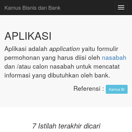
Kamus Bisnis dan Bank
Toggl
navig
APLIKASI
Aplikasi adalah
application
yaitu formulir
permohonan yang harus diisi oleh
nasabah
dan /atau calon nasabah untuk mencatat
informasi yang dibutuhkan oleh bank.
Referensi
:
Kamus BI
7 Istilah terakhir dicari