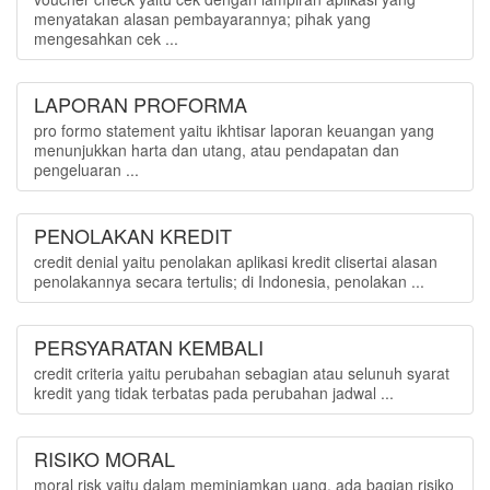
menyatakan alasan pembayarannya; pihak yang
mengesahkan cek ...
LAPORAN PROFORMA
pro formo statement yaitu ikhtisar laporan keuangan yang
menunjukkan harta dan utang, atau pendapatan dan
pengeluaran ...
PENOLAKAN KREDIT
credit denial yaitu penolakan aplikasi kredit clisertai alasan
penolakannya secara tertulis; di Indonesia, penolakan ...
PERSYARATAN KEMBALI
credit criteria yaitu perubahan sebagian atau selunuh syarat
kredit yang tidak terbatas pada perubahan jadwal ...
RISIKO MORAL
moral risk yaitu dalam meminjamkan uang, ada bagian risiko