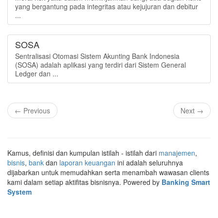
yang bergantung pada integritas atau kejujuran dan debitur
...
SOSA
Sentralisasi Otomasi Sistem Akunting Bank Indonesia
(SOSA) adalah aplikasi yang terdiri dari Sistem General
Ledger dan ...
← Previous
Next →
Kamus, definisi dan kumpulan istilah - istilah dari
manajemen
,
bisnis
,
bank
dan
laporan keuangan
ini adalah seluruhnya
dijabarkan untuk memudahkan serta menambah wawasan clients
kami dalam setiap aktifitas bisnisnya. Powered by
Banking Smart
System