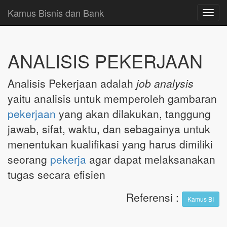
Kamus Bisnis dan Bank
Toggl
navig
ANALISIS PEKERJAAN
Analisis Pekerjaan adalah
job analysis
yaitu analisis untuk memperoleh gambaran
pekerjaan
yang akan dilakukan, tanggung
jawab, sifat, waktu, dan sebagainya untuk
menentukan kualifikasi yang harus dimiliki
seorang
pekerja
agar dapat melaksanakan
tugas secara efisien
Referensi
:
Kamus BI