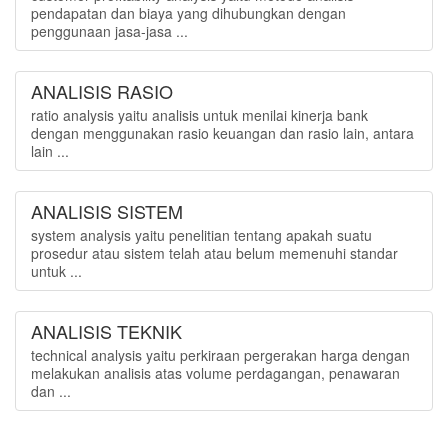
pendapatan dan biaya yang dihubungkan dengan
penggunaan jasa-jasa ...
ANALISIS RASIO
ratio analysis yaitu analisis untuk menilai kinerja bank
dengan menggunakan rasio keuangan dan rasio lain, antara
lain ...
ANALISIS SISTEM
system analysis yaitu penelitian tentang apakah suatu
prosedur atau sistem telah atau belum memenuhi standar
untuk ...
ANALISIS TEKNIK
technical analysis yaitu perkiraan pergerakan harga dengan
melakukan analisis atas volume perdagangan, penawaran
dan ...