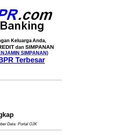
gan Keluarga Anda,
REDIT
SIMPANAN
dan
ENJAMIN SIMPANAN)
BPR Terbesar
ngkap
ber Data: Portal OJK