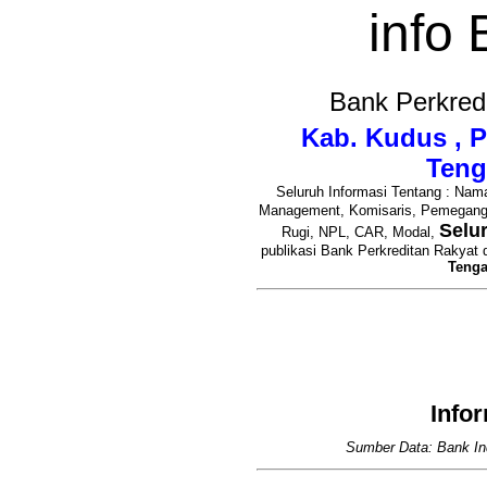
info
Bank Perkred
Kab. Kudus , P
Teng
Seluruh Informasi Tentang : Nama
Management, Komisaris, Pemegan
Selu
Rugi, NPL, CAR, Modal,
publikasi Bank Perkreditan Rakyat 
Teng
Info
Sumber Data: Bank In