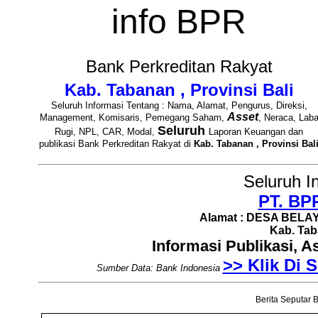
info BPR
Bank Perkreditan Rakyat
Kab. Tabanan , Provinsi Bali
Seluruh Informasi Tentang : Nama, Alamat, Pengurus, Direksi,
Asset
Management, Komisaris, Pemegang Saham,
, Neraca, Lab
Seluruh
Rugi, NPL, CAR, Modal,
Laporan Keuangan dan
publikasi Bank Perkreditan Rakyat di
Kab. Tabanan , Provinsi Bal
Seluruh I
PT. BP
Alamat : DESA BELAY
Kab. Taba
Informasi Publikasi, 
>> Klik Di S
Sumber Data: Bank Indonesia
Berita Seputar B