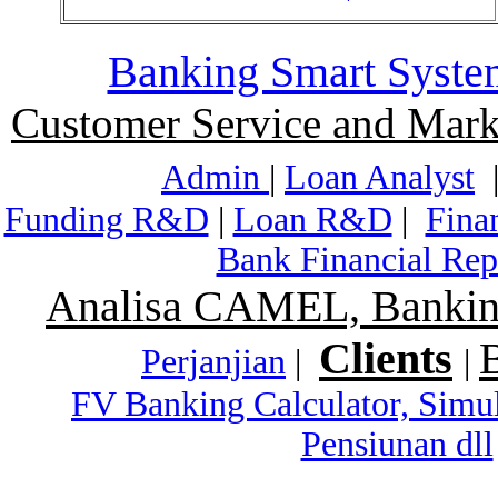
Banking Smart Syste
Customer Service and Mark
Admin
|
Loan Analyst
Funding R&D
|
Loan R&D
|
Fina
Bank Financial Rep
Analisa CAMEL, Banking
Clients
Perjanjian
|
|
FV Banking Calculator, Simu
Pensiunan dll