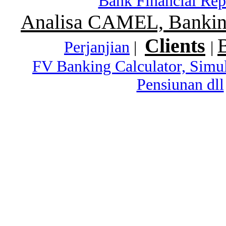
Bank Financial Rep
Analisa CAMEL, Banking
Clients
Perjanjian
|
|
FV Banking Calculator, Simu
Pensiunan dll