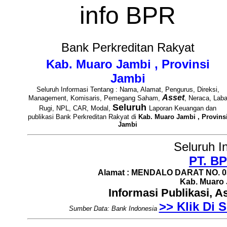
info BPR
Bank Perkreditan Rakyat
Kab. Muaro Jambi , Provinsi
Jambi
Seluruh Informasi Tentang : Nama, Alamat, Pengurus, Direksi,
Asset
Management, Komisaris, Pemegang Saham,
, Neraca, Lab
Seluruh
Rugi, NPL, CAR, Modal,
Laporan Keuangan dan
publikasi Bank Perkreditan Rakyat di
Kab. Muaro Jambi , Provins
Jambi
Seluruh I
PT. B
Alamat : MENDALO DARAT NO. 03
Kab. Muaro 
Informasi Publikasi, 
>> Klik Di S
Sumber Data: Bank Indonesia