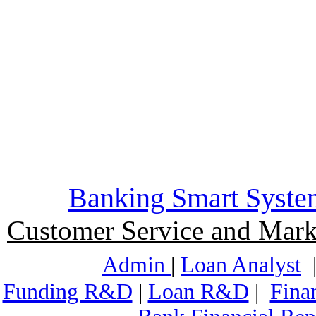
Banking Smart Syste
Customer Service and Mark
Admin
|
Loan Analyst
Funding R&D
|
Loan R&D
|
Fina