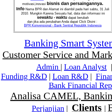
bisnis dan persaingannya.
motivasi,inovasi
Info
Nama BPR dan Alamat ini diambil pada hari sabtu, 31 Juli
2010. Mungkin Karena Sesuatu hal, data dan informasi ini
sewaktu - waktu
dapat berubah
dan jika ada perubahan Anda dapat Click Disini :
BPR Konvensional - Bank Sentral Republik Indonesia
Banking Smart Syste
Customer Service and Mark
Admin
|
Loan Analyst
Funding R&D
|
Loan R&D
|
Fina
Bank Financial Rep
Analisa CAMEL, Banking
Clients
Perjanjian
|
|