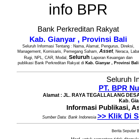
info BPR
Bank Perkreditan Rakyat
Kab. Gianyar , Provinsi Bali
Seluruh Informasi Tentang : Nama, Alamat, Pengurus, Direksi,
Asset
Management, Komisaris, Pemegang Saham,
, Neraca, Lab
Seluruh
Rugi, NPL, CAR, Modal,
Laporan Keuangan dan
publikasi Bank Perkreditan Rakyat di
Kab. Gianyar , Provinsi Bali
Seluruh I
PT. BPR Nu
Alamat : JL. RAYA TEGALLALANG DESA
Kab. Gia
Informasi Publikasi, 
>> Klik Di S
Sumber Data: Bank Indonesia
Berita Seputar B