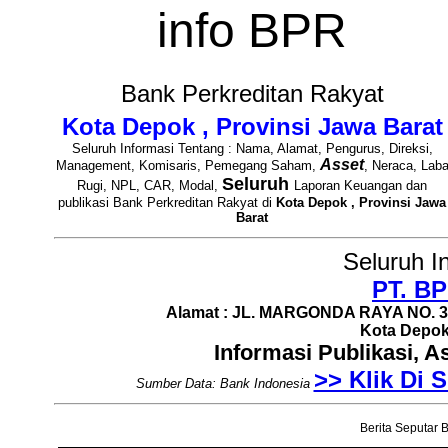
info BPR
Bank Perkreditan Rakyat
Kota Depok , Provinsi Jawa Barat
Seluruh Informasi Tentang : Nama, Alamat, Pengurus, Direksi,
Asset
Management, Komisaris, Pemegang Saham,
, Neraca, Lab
Seluruh
Rugi, NPL, CAR, Modal,
Laporan Keuangan dan
publikasi Bank Perkreditan Rakyat di
Kota Depok , Provinsi Jawa
Barat
Seluruh I
PT. BP
Alamat : JL. MARGONDA RAYA NO. 39
Kota Depok 
Informasi Publikasi, 
>> Klik Di S
Sumber Data: Bank Indonesia
Berita Seputar B