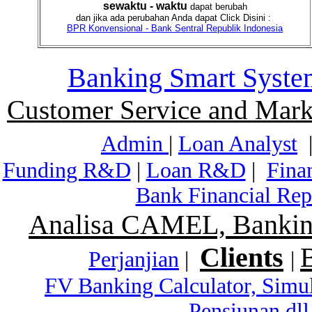
sewaktu - waktu
dapat berubah
dan jika ada perubahan Anda dapat Click Disini :
BPR Konvensional - Bank Sentral Republik Indonesia
Banking Smart Syste
Customer Service and Mark
Admin
|
Loan Analyst
Funding R&D
|
Loan R&D
|
Fina
Bank Financial Rep
Analisa CAMEL, Banking
Clients
Perjanjian
|
|
FV Banking Calculator, Simu
Pensiunan dll