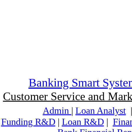
Banking Smart Syste
Customer Service and Mark
Admin
|
Loan Analyst
Funding R&D
|
Loan R&D
|
Fina