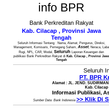
info BPR
Bank Perkreditan Rakyat
Kab. Cilacap , Provinsi Jawa
Tengah
Seluruh Informasi Tentang : Nama, Alamat, Pengurus, Direksi,
Asset
Management, Komisaris, Pemegang Saham,
, Neraca, Lab
Seluruh
Rugi, NPL, CAR, Modal,
Laporan Keuangan dan
publikasi Bank Perkreditan Rakyat di
Kab. Cilacap , Provinsi Jaw
Tengah
Seluruh I
PT. BPR K
Alamat : JL. JEND. SUDIRMAN
Kab. Cilacap
Informasi Publikasi, 
>> Klik Di S
Sumber Data: Bank Indonesia