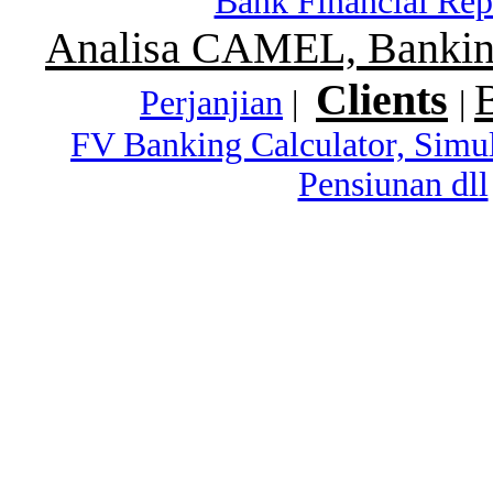
Bank Financial Rep
Analisa CAMEL, Banking
Clients
Perjanjian
|
|
FV Banking Calculator, Simu
Pensiunan dll