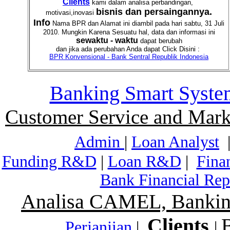
Clients
kami dalam analisa perbandingan,
bisnis dan persaingannya.
motivasi,inovasi
Info
Nama BPR dan Alamat ini diambil pada hari sabtu, 31 Juli
2010. Mungkin Karena Sesuatu hal, data dan informasi ini
sewaktu - waktu
dapat berubah
dan jika ada perubahan Anda dapat Click Disini :
BPR Konvensional - Bank Sentral Republik Indonesia
Banking Smart Syste
Customer Service and Mark
Admin
|
Loan Analyst
Funding R&D
|
Loan R&D
|
Fina
Bank Financial Rep
Analisa CAMEL, Banking
Clients
Perjanjian
|
|