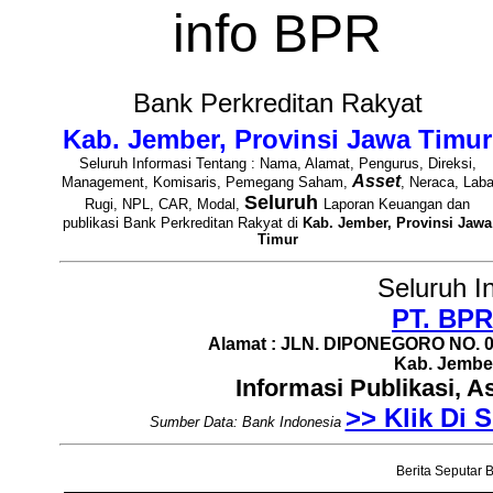
info BPR
Bank Perkreditan Rakyat
Kab. Jember, Provinsi Jawa Timur
Seluruh Informasi Tentang : Nama, Alamat, Pengurus, Direksi,
Asset
Management, Komisaris, Pemegang Saham,
, Neraca, Lab
Seluruh
Rugi, NPL, CAR, Modal,
Laporan Keuangan dan
publikasi Bank Perkreditan Rakyat di
Kab. Jember, Provinsi Jawa
Timur
Seluruh I
PT. BPR
Alamat : JLN. DIPONEGORO NO. 0
Kab. Jember
Informasi Publikasi, 
>> Klik Di S
Sumber Data: Bank Indonesia
Berita Seputar B