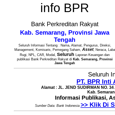
info BPR
Bank Perkreditan Rakyat
Kab. Semarang, Provinsi Jawa
Tengah
Seluruh Informasi Tentang : Nama, Alamat, Pengurus, Direksi,
Asset
Management, Komisaris, Pemegang Saham,
, Neraca, Lab
Seluruh
Rugi, NPL, CAR, Modal,
Laporan Keuangan dan
publikasi Bank Perkreditan Rakyat di
Kab. Semarang, Provinsi
Jawa Tengah
Seluruh I
PT. BPR Inti
Alamat : JL. JEND SUDIRMAN NO. 3
Kab. Semaran
Informasi Publikasi, 
>> Klik Di S
Sumber Data: Bank Indonesia