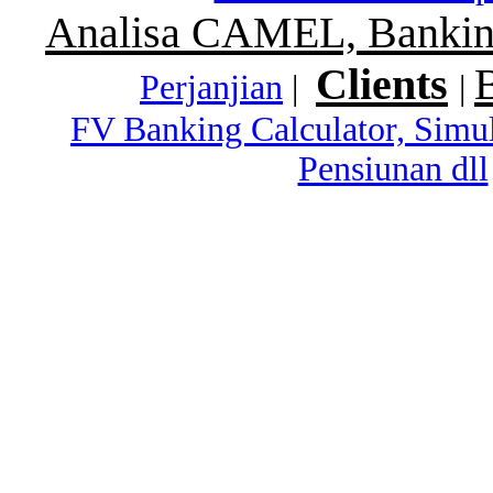
Analisa CAMEL, Banking
Clients
Perjanjian
|
|
FV Banking Calculator, Simu
Pensiunan dll