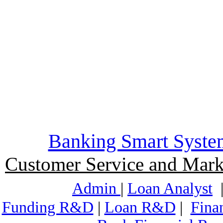
Banking Smart Syste
Customer Service and Mark
Admin
|
Loan Analyst
Funding R&D
|
Loan R&D
|
Fina