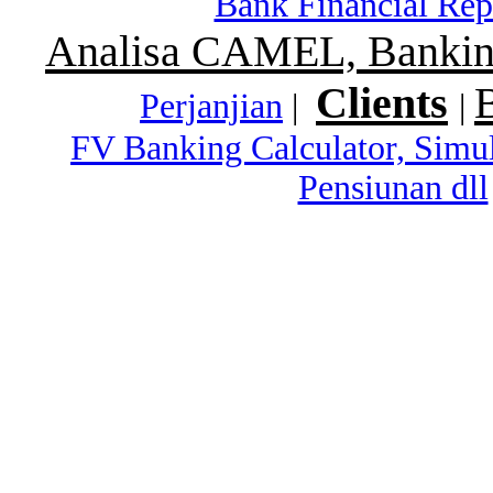
Bank Financial Rep
Analisa CAMEL, Banking
Clients
Perjanjian
|
|
FV Banking Calculator, Simu
Pensiunan dll