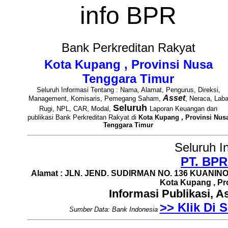
info BPR
Bank Perkreditan Rakyat
Kota Kupang , Provinsi Nusa
Tenggara Timur
Seluruh Informasi Tentang : Nama, Alamat, Pengurus, Direksi,
Asset
Management, Komisaris, Pemegang Saham,
, Neraca, Lab
Seluruh
Rugi, NPL, CAR, Modal,
Laporan Keuangan dan
publikasi Bank Perkreditan Rakyat di
Kota Kupang , Provinsi Nus
Tenggara Timur
Seluruh I
PT. BPR
Alamat : JLN. JEND. SUDIRMAN NO. 136 KUANI
Kota Kupang , Pr
Informasi Publikasi, 
>> Klik Di S
Sumber Data: Bank Indonesia