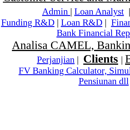
Admin
|
Loan Analyst
Funding R&D
|
Loan R&D
|
Fina
Bank Financial Rep
Analisa CAMEL, Banking
Clients
Perjanjian
|
|
FV Banking Calculator, Simu
Pensiunan dll