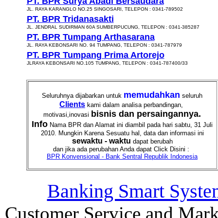
PT. BPR Surya Abadi Bersaudara
JL. RAYA KARANGLO NO.25 SINGOSARI, TELEPON : 0341-789502
PT. BPR Tridanasakti
JL. JENDRAL SUDIRMAN 60A SUMBERPUCUNG, TELEPON : 0341-385287
PT. BPR Tumpang Arthasarana
JL. RAYA KEBONSARI NO. 94 TUMPANG, TELEPON : 0341-787979
PT. BPR Tumpang Prima Artorejo
JLRAYA KEBONSARI NO.105 TUMPANG, TELEPON : 0341-787400/33
memudahkan
Seluruhnya dijabarkan untuk
seluruh
Clients
kami dalam analisa perbandingan,
bisnis dan persaingannya.
motivasi,inovasi
Info
Nama BPR dan Alamat ini diambil pada hari sabtu, 31 Juli
2010. Mungkin Karena Sesuatu hal, data dan informasi ini
sewaktu - waktu
dapat berubah
dan jika ada perubahan Anda dapat Click Disini :
BPR Konvensional - Bank Sentral Republik Indonesia
Banking Smart Syste
Customer Service and Mark