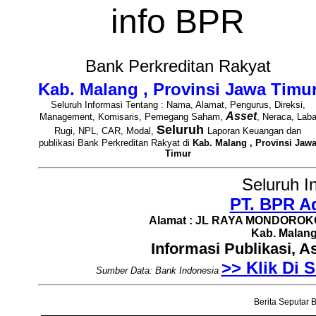
info BPR
Bank Perkreditan Rakyat
Kab. Malang , Provinsi Jawa Timu
Seluruh Informasi Tentang : Nama, Alamat, Pengurus, Direksi,
Asset
Management, Komisaris, Pemegang Saham,
, Neraca, Lab
Seluruh
Rugi, NPL, CAR, Modal,
Laporan Keuangan dan
publikasi Bank Perkreditan Rakyat di
Kab. Malang , Provinsi Jaw
Timur
Seluruh I
PT. BPR Ad
Alamat : JL RAYA MONDOROKO 
Kab. Malang
Informasi Publikasi, 
>> Klik Di S
Sumber Data: Bank Indonesia
Berita Seputar B