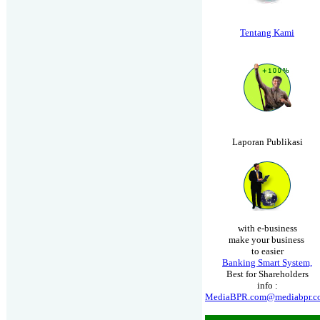
Tentang Kami
Laporan Publikasi
with e-business
make your business
to easier
Banking Smart System,
Best for Shareholders
info :
MediaBPR.com@mediabpr.c