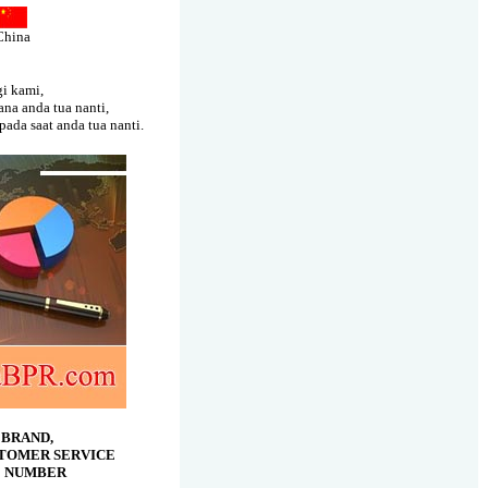
China
i kami,
na anda tua nanti,
ada saat anda tua nanti.
 BRAND,
TOMER SERVICE
 NUMBER