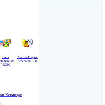
Bank
Analisa Tingkat
ommercials
Kesehatan BPR
VIDEO
ran Keuangan
r