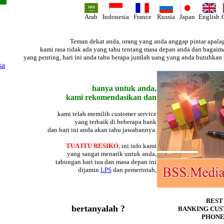
Arab
Indonesia
France
Russia
Japan
English
Teman dekat anda, orang yang anda anggap pintar apalag
kami rasa tidak ada yang tahu tentang masa depan anda dan bagaima
yang penting, hari ini anda tahu berapa jumlah uang yang anda butuhkan p
hanya untuk anda,
kami rekomendasikan dan
kami telah memilih customer service
yang terbaik di beberapa bank
dan hari ini anda akan tahu jawabannya.
TUA ITU RESIKO
, ini info kami
yang sangat menarik untuk anda,
tabungan hari tua dan masa depan ini
dijamin
LPS
dan pemerintah,
BEST
bertanyalah ?
BANKING CUS
PHONE