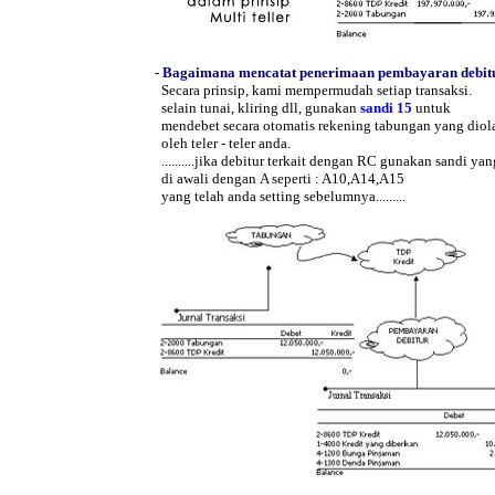
- Bagaimana mencatat penerimaan pembayaran debit
Secara prinsip, kami mempermudah setiap transaksi.
selain tunai, kliring dll, gunakan
sandi 15
untuk
mendebet secara otomatis rekening tabungan yang dio
oleh teler - teler anda.
..........jika debitur terkait dengan RC gunakan sandi ya
di awali dengan A seperti : A10,A14,A15
yang telah anda setting sebelumnya.........