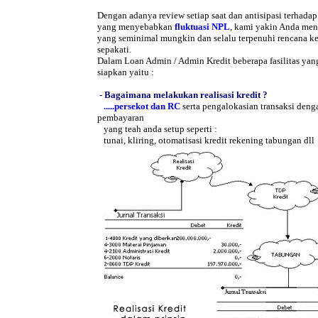
Dengan adanya review setiap saat dan antisipasi terhadap 
yang menyebabkan
fluktuasi NPL
, kami yakin Anda me
yang seminimal mungkin dan selalu terpenuhi rencana ke
sepakati.
Dalam Loan Admin / Admin Kredit beberapa fasilitas yan
siapkan yaitu :
- Bagaimana melakukan realisasi kredit ?
.....persekot dan RC
serta pengalokasian transaksi den
pembayaran
yang teah anda setup seperti :
tunai, kliring, otomatisasi kredit rekening tabungan dll